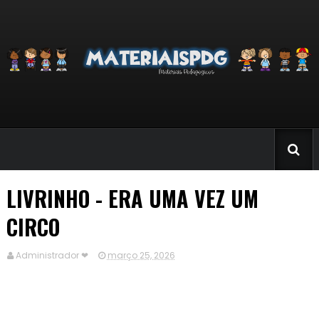
LIVRINHO - ERA UMA VEZ UM
CIRCO
Administrador ❤
março 25, 2026