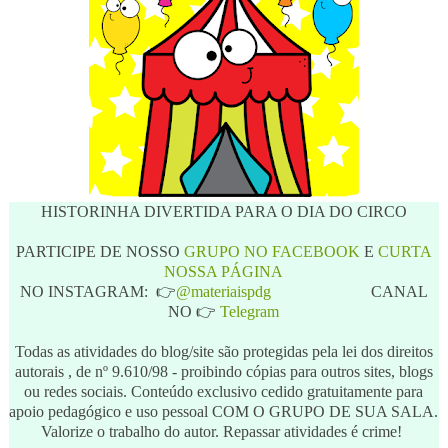
HISTORINHA DIVERTIDA PARA O DIA DO CIRCO
PARTICIPE DE NOSSO
GRUPO NO FACEBOOK
E
CURTA
NOSSA PÁGINA
NO INSTAGRAM: 👉
@materiaispdg
CANAL
NO 👉
Telegram
Todas as atividades do blog/site são protegidas pela lei dos direitos
autorais , de nº 9.610/98 - proibindo cópias para outros sites, blogs
ou redes sociais. Conteúdo exclusivo cedido gratuitamente para
apoio pedagógico e uso pessoal COM O GRUPO DE SUA SALA.
Valorize o trabalho do autor. Repassar atividades é crime!