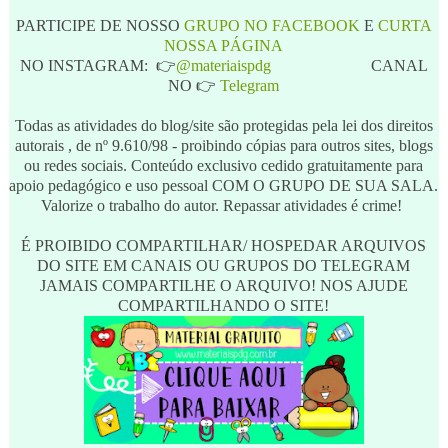
PARTICIPE DE NOSSO
GRUPO NO FACEBOOK
E
CURTA
NOSSA PÁGINA
NO INSTAGRAM: 👉
@materiaispdg
CANAL
NO 👉
Telegram
Todas as atividades do blog/site são protegidas pela lei dos direitos
autorais , de nº 9.610/98 - proibindo cópias para outros sites, blogs
ou redes sociais. Conteúdo exclusivo cedido gratuitamente para
apoio pedagógico e uso pessoal COM O GRUPO DE SUA SALA.
Valorize o trabalho do autor. Repassar atividades é crime!
É PROIBIDO COMPARTILHAR/ HOSPEDAR ARQUIVOS
DO SITE EM CANAIS OU GRUPOS DO TELEGRAM
JAMAIS COMPARTILHE O ARQUIVO! NOS AJUDE
COMPARTILHANDO O SITE!