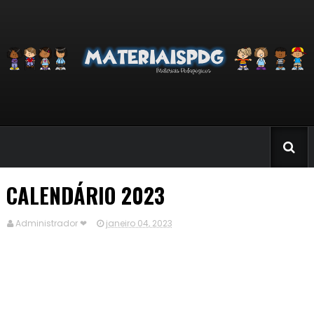
CALENDÁRIO 2023
Administrador ❤
janeiro 04, 2023