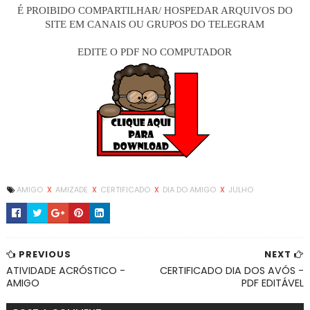
É PROIBIDO COMPARTILHAR/ HOSPEDAR ARQUIVOS DO
SITE EM CANAIS OU GRUPOS DO TELEGRAM
EDITE O PDF NO COMPUTADOR
AMIGO
X
AMIZADE
X
CERTIFICADO
X
DIA DO AMIGO
X
JULHO
PREVIOUS
NEXT
ATIVIDADE ACRÓSTICO -
CERTIFICADO DIA DOS AVÓS -
AMIGO
PDF EDITÁVEL