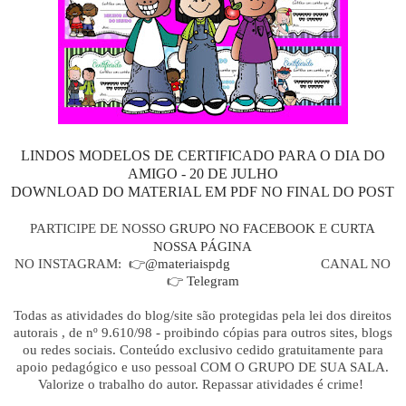
LINDOS MODELOS DE CERTIFICADO PARA O DIA DO
AMIGO - 20 DE JULHO
DOWNLOAD DO MATERIAL EM PDF NO FINAL DO POST
PARTICIPE DE NOSSO
GRUPO NO FACEBOOK
E
CURTA
NOSSA PÁGINA
NO INSTAGRAM: 👉
@materiaispdg
CANAL NO
👉
Telegram
Todas as atividades do blog/site são protegidas pela lei dos direitos
autorais , de nº 9.610/98 - proibindo cópias para outros sites, blogs
ou redes sociais. Conteúdo exclusivo cedido gratuitamente para
apoio pedagógico e uso pessoal COM O GRUPO DE SUA SALA.
Valorize o trabalho do autor. Repassar atividades é crime!