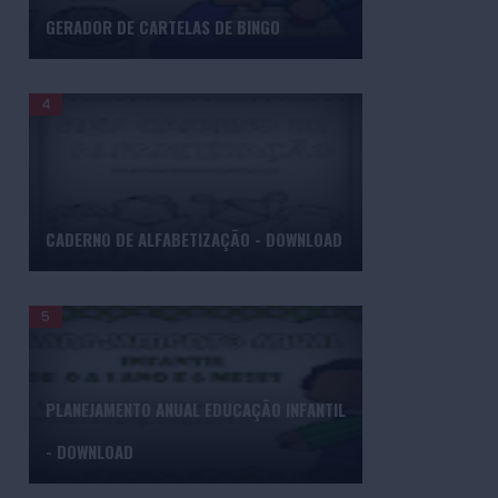
GERADOR DE CARTELAS DE BINGO
CADERNO DE ALFABETIZAÇÃO - DOWNLOAD
PLANEJAMENTO ANUAL EDUCAÇÃO INFANTIL
- DOWNLOAD