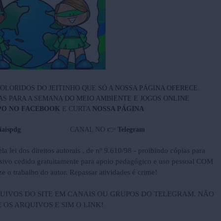
OLORIDOS DO JEITINHO QUE SÓ A NOSSA PÁGINA OFERECE.
AS PARA A SEMANA DO MEIO AMBIENTE E JOGOS ONLINE
PO NO FACEBOOK
E
CURTA
NOSSA PÁGINA
aispdg
CANAL NO 👉
Telegram
la lei dos direitos autorais , de nº 9.610/98 - proibindo cópias para
lusivo cedido gratuitamente para apoio pedagógico e uso pessoal COM
 trabalho do autor. Repassar atividades é crime!
UIVOS DO SITE EM CANAIS OU GRUPOS DO TELEGRAM. NÃO
OS ARQUIVOS E SIM O LINK!