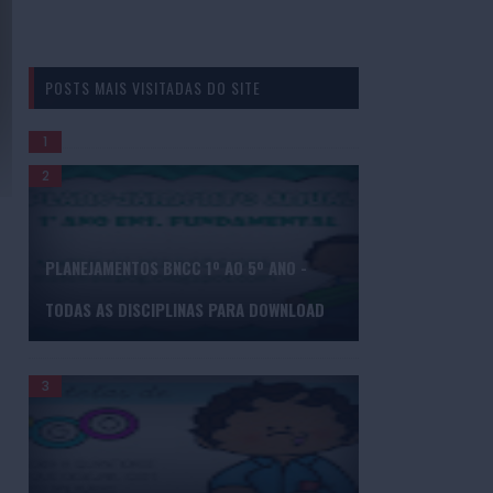
POSTS MAIS VISITADAS DO SITE
GERADOR DE BINGO DE PALAVRAS
PLANEJAMENTOS BNCC 1º AO 5º ANO -
TODAS AS DISCIPLINAS PARA DOWNLOAD