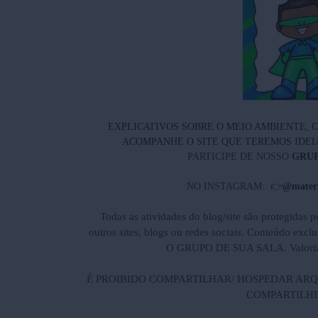
EXPLICATIVOS SOBRE O MEIO AMBIENTE, C
ACOMPANHE O SITE QUE TEREMOS IDEI
PARTICIPE DE NOSSO
GRU
NO INSTAGRAM: 👉
@materi
Todas as atividades do blog/site são protegidas pe
outros sites, blogs ou redes sociais. Conteúdo exc
O GRUPO DE SUA SALA. Valorize o
É PROIBIDO COMPARTILHAR/ HOSPEDAR ARQ
COMPARTILHE 