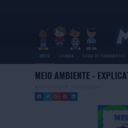
INÍCIO
LOJINHA
CAIXA DE FERRAMENTAS
MEIO AMBIENTE - EXPLIC
Administrador ❤
junho 02, 2026