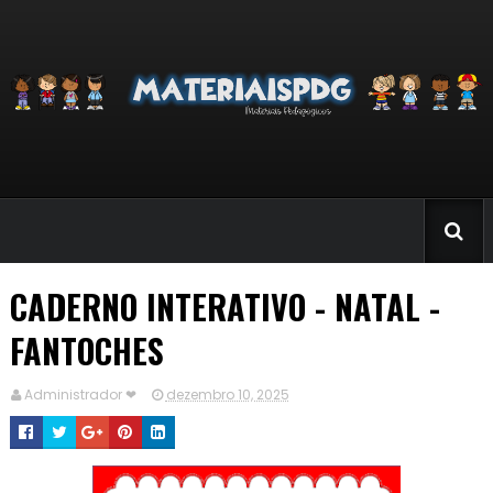
CADERNO INTERATIVO - NATAL -
FANTOCHES
Administrador ❤
dezembro 10, 2025