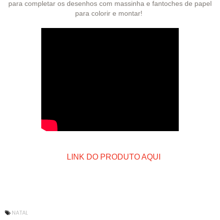
para completar os desenhos com massinha e fantoches de papel
para colorir e montar!
LINK DO PRODUTO AQUI
NATAL