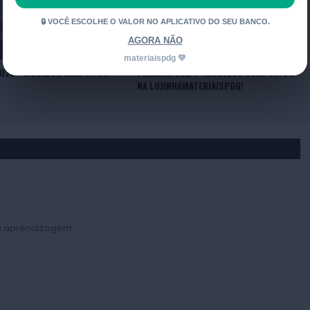
025 - MODELOS GRATUITOS
PLANNER 2024 - MODELOS COMPLETOS
NA LOJINHAMATERIAISPDG!
a a aprendizagem.