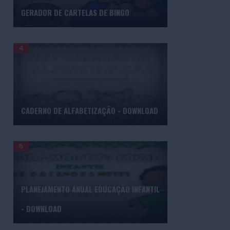
GERADOR DE CARTELAS DE BINGO
CADERNO DE ALFABETIZAÇÃO - DOWNLOAD
PLANEJAMENTO ANUAL EDUCAÇÃO INFANTIL
- DOWNLOAD