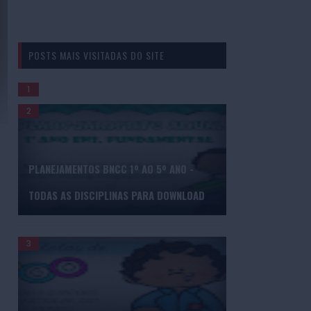
POSTS MAIS VISITADAS DO SITE
GERADOR DE BINGO DE PALAVRAS
PLANEJAMENTOS BNCC 1º AO 5º ANO -
TODAS AS DISCIPLINAS PARA DOWNLOAD