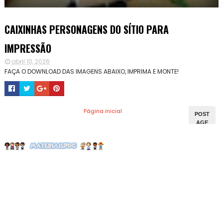
CAIXINHAS PERSONAGENS DO SÍTIO PARA
IMPRESSÃO
abril 10, 2026
FAÇA O DOWNLOAD DAS IMAGENS ABAIXO, IMPRIMA E MONTE!
Página inicial
POST
AGE
NS
MAIS
ANTI
GAS