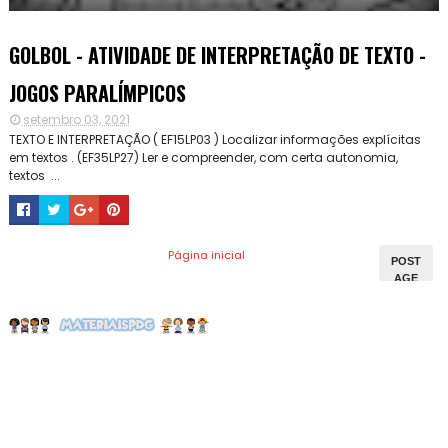
GOLBOL - ATIVIDADE DE INTERPRETAÇÃO DE TEXTO -
JOGOS PARALÍMPICOS
setembro 03, 2021
TEXTO E INTERPRETAÇÃO ( EF15LP03 ) Localizar informações explícitas
em textos . (EF35LP27) Ler e compreender, com certa autonomia,
textos ...
Página inicial
POST
AGE
NS
MAIS
ANTI
GAS