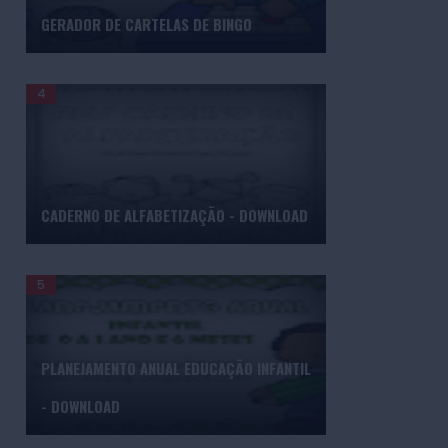
GERADOR DE CARTELAS DE BINGO
CADERNO DE ALFABETIZAÇÃO - DOWNLOAD
PLANEJAMENTO ANUAL EDUCAÇÃO INFANTIL
- DOWNLOAD