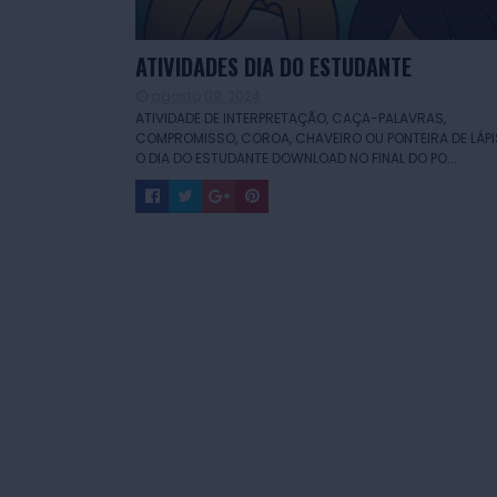
ATIVIDADES DIA DO ESTUDANTE
agosto 09, 2024
ATIVIDADE DE INTERPRETAÇÃO, CAÇA-PALAVRAS,
COMPROMISSO, COROA, CHAVEIRO OU PONTEIRA DE LÁPI
O DIA DO ESTUDANTE DOWNLOAD NO FINAL DO PO...