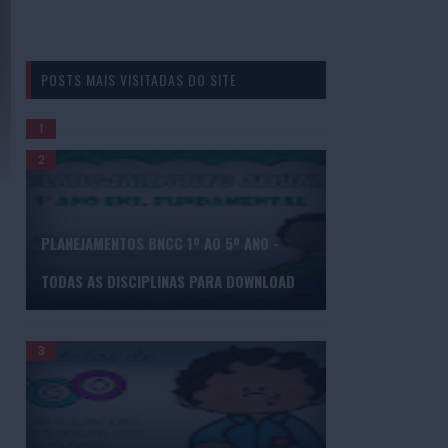
POSTS MAIS VISITADAS DO SITE
GERADOR DE BINGO DE PALAVRAS
PLANEJAMENTOS BNCC 1º AO 5º ANO -
TODAS AS DISCIPLINAS PARA DOWNLOAD