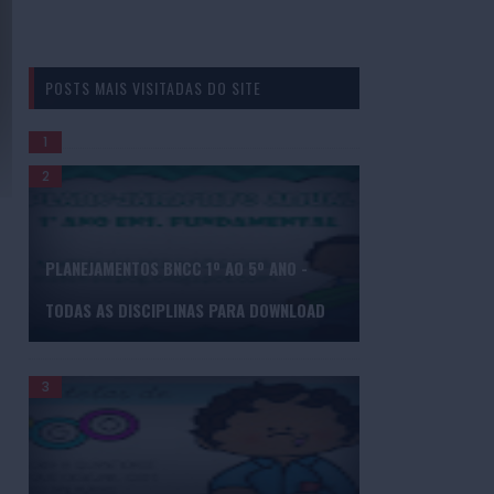
POSTS MAIS VISITADAS DO SITE
GERADOR DE BINGO DE PALAVRAS
PLANEJAMENTOS BNCC 1º AO 5º ANO -
TODAS AS DISCIPLINAS PARA DOWNLOAD