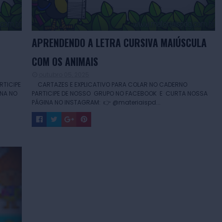
APRENDENDO A LETRA CURSIVA MAIÚSCULA
COM OS ANIMAIS
outubro 05, 2025
RTICIPE
CARTAZES E EXPLICATIVO PARA COLAR NO CADERNO
NA NO
PARTICIPE DE NOSSO GRUPO NO FACEBOOK E CURTA NOSSA
PÁGINA NO INSTAGRAM: 👉 @materiaispd...