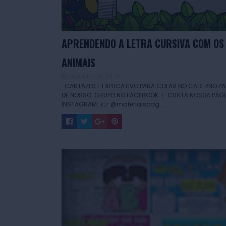
APRENDENDO A LETRA CURSIVA COM OS
ANIMAIS
outubro 05, 2025
CARTAZES E EXPLICATIVO PARA COLAR NO CADERNO PA
DE NOSSO GRUPO NO FACEBOOK E CURTA NOSSA PÁGI
INSTAGRAM: 👉 @materiaispdg ...