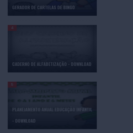
GERADOR DE CARTELAS DE BINGO
CADERNO DE ALFABETIZAÇÃO - DOWNLOAD
PLANEJAMENTO ANUAL EDUCAÇÃO INFANTIL
- DOWNLOAD