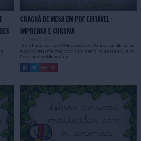
E
CRACHÁ DE MESA EM PDF EDITÁVEL -
ADES
IMPRENSA E CURSIVA
janeiro 21, 2026
São 4 arquivos em PDF Editável, com 2 modelos diferentes
ta
e opção de fonte integrada com a letra imprensa e cursiva.
Baixe na aba Minha Con...