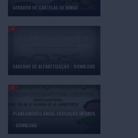
GERADOR DE CARTELAS DE BINGO
CADERNO DE ALFABETIZAÇÃO - DOWNLOAD
PLANEJAMENTO ANUAL EDUCAÇÃO INFANTIL
- DOWNLOAD