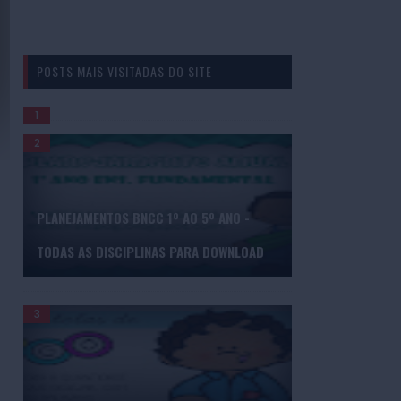
POSTS MAIS VISITADAS DO SITE
GERADOR DE BINGO DE PALAVRAS
PLANEJAMENTOS BNCC 1º AO 5º ANO -
TODAS AS DISCIPLINAS PARA DOWNLOAD