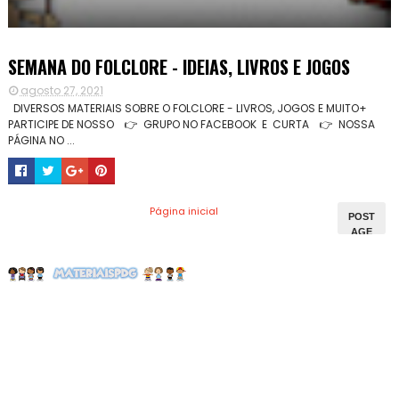
SEMANA DO FOLCLORE - IDEIAS, LIVROS E JOGOS
agosto 27, 2021
DIVERSOS MATERIAIS SOBRE O FOLCLORE - LIVROS, JOGOS E MUITO+
PARTICIPE DE NOSSO 👉 GRUPO NO FACEBOOK E CURTA 👉 NOSSA
PÁGINA NO ...
Página inicial
POST
AGE
NS
MAIS
ANTI
GAS