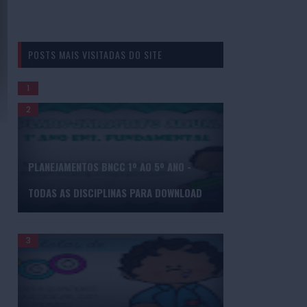
POSTS MAIS VISITADAS DO SITE
GERADOR DE BINGO DE PALAVRAS
PLANEJAMENTOS BNCC 1º AO 5º ANO -
TODAS AS DISCIPLINAS PARA DOWNLOAD