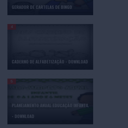
GERADOR DE CARTELAS DE BINGO
CADERNO DE ALFABETIZAÇÃO - DOWNLOAD
PLANEJAMENTO ANUAL EDUCAÇÃO INFANTIL
- DOWNLOAD