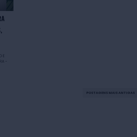
RA
,
O E
RA -
POSTAGENS MAIS ANTIGAS